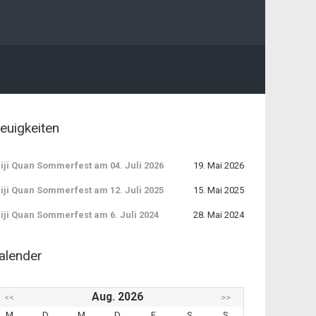
euigkeiten
iji Quan Sommerfest am 04. Juli 2026
19. Mai 2026
iji Quan Sommerfest am 12. Juli 2025
15. Mai 2025
iji Quan Sommerfest am 6. Juli 2024
28. Mai 2024
alender
Aug. 2026
<<
>>
M
D
M
D
F
S
S