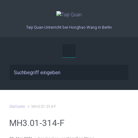
Zum Hauptinhalt springen
Taiji Quan-Unterricht bei Honghao Wang in Berlin
Startseite
MH3.01-314-F
MH3.01-314-F