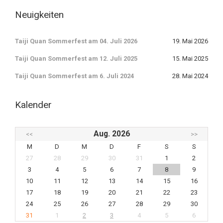
Neuigkeiten
Taiji Quan Sommerfest am 04. Juli 2026
19. Mai 2026
Taiji Quan Sommerfest am 12. Juli 2025
15. Mai 2025
Taiji Quan Sommerfest am 6. Juli 2024
28. Mai 2024
Kalender
Aug. 2026
<<
>>
M
D
M
D
F
S
S
27
28
29
30
31
1
2
3
4
5
6
7
8
9
10
11
12
13
14
15
16
17
18
19
20
21
22
23
24
25
26
27
28
29
30
31
1
2
3
4
5
6