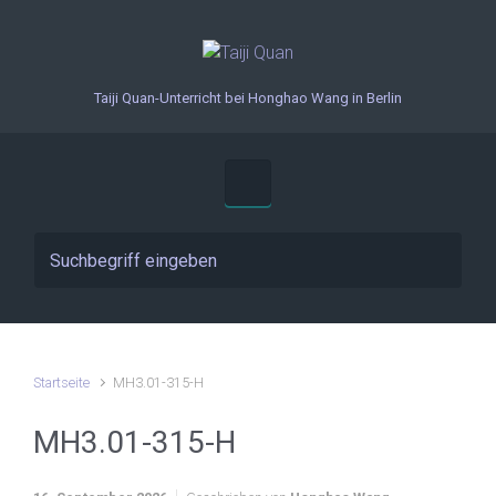
Zum Hauptinhalt springen
Taiji Quan-Unterricht bei Honghao Wang in Berlin
Startseite
MH3.01-315-H
MH3.01-315-H