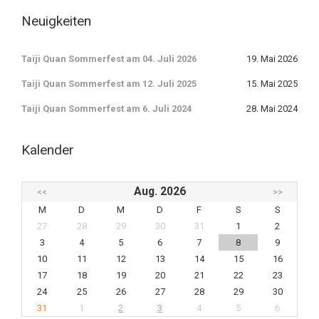
Neuigkeiten
Taiji Quan Sommerfest am 04. Juli 2026
19. Mai 2026
Taiji Quan Sommerfest am 12. Juli 2025
15. Mai 2025
Taiji Quan Sommerfest am 6. Juli 2024
28. Mai 2024
Kalender
Aug. 2026
<<
>>
M
D
M
D
F
S
S
27
28
29
30
31
1
2
3
4
5
6
7
8
9
10
11
12
13
14
15
16
17
18
19
20
21
22
23
24
25
26
27
28
29
30
31
1
2
3
4
5
6