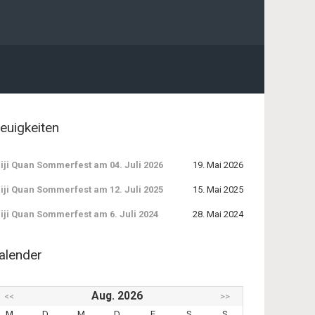
euigkeiten
iji Quan Sommerfest am 04. Juli 2026
19. Mai 2026
iji Quan Sommerfest am 12. Juli 2025
15. Mai 2025
iji Quan Sommerfest am 6. Juli 2024
28. Mai 2024
alender
Aug. 2026
<<
>>
M
D
M
D
F
S
S