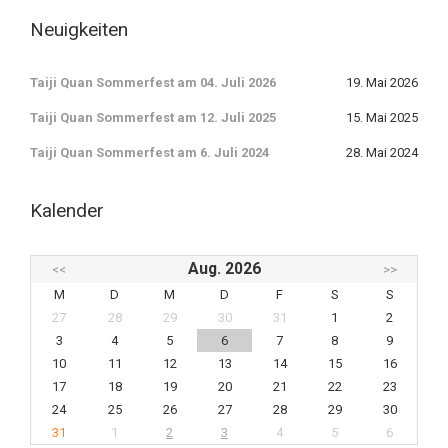
Neuigkeiten
Taiji Quan Sommerfest am 04. Juli 2026
19. Mai 2026
Taiji Quan Sommerfest am 12. Juli 2025
15. Mai 2025
Taiji Quan Sommerfest am 6. Juli 2024
28. Mai 2024
Kalender
Aug. 2026
<<
>>
M
D
M
D
F
S
S
27
28
29
30
31
1
2
3
4
5
6
7
8
9
10
11
12
13
14
15
16
17
18
19
20
21
22
23
24
25
26
27
28
29
30
31
1
2
3
4
5
6