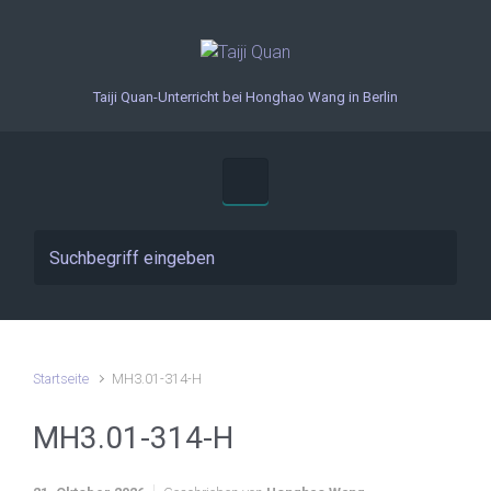
Zum Hauptinhalt springen
Taiji Quan-Unterricht bei Honghao Wang in Berlin
Startseite
MH3.01-314-H
MH3.01-314-H