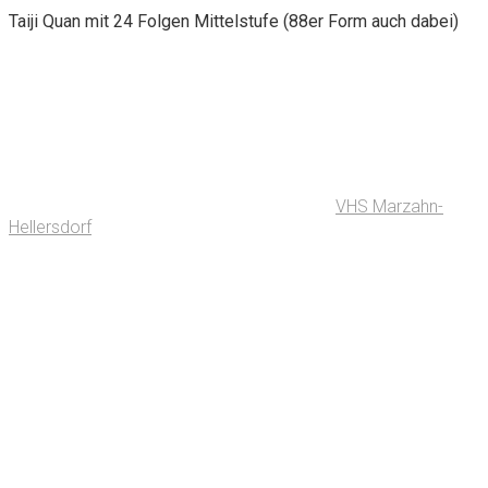
Taiji Quan mit 24 Folgen Mittelstufe (88er Form auch dabei)
VHS Marzahn-
Hellersdorf