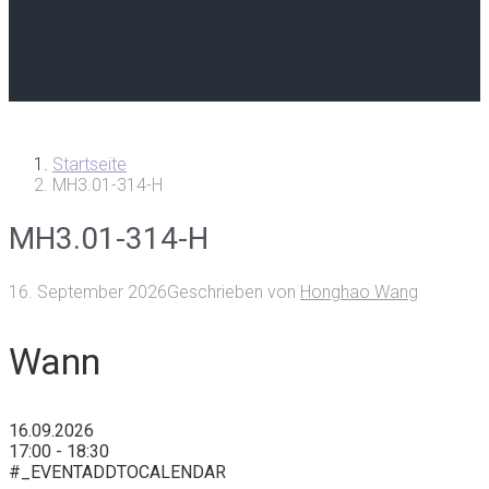
Startseite
MH3.01-314-H
MH3.01-314-H
16. September 2026
Geschrieben von
Honghao Wang
Wann
16.09.2026
17:00 - 18:30
#_EVENTADDTOCALENDAR