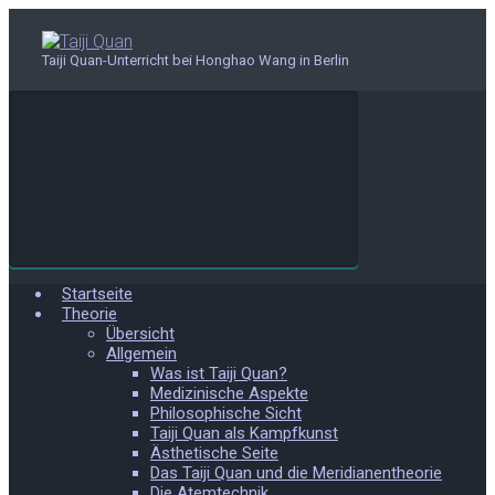
Zum
Hauptinhalt
springen
Taiji Quan-Unterricht bei Honghao Wang in Berlin
Startseite
Theorie
Übersicht
Allgemein
Was ist Taiji Quan?
Medizinische Aspekte
Philosophische Sicht
Taiji Quan als Kampfkunst
Ästhetische Seite
Das Taiji Quan und die Meridianentheorie
Die Atemtechnik