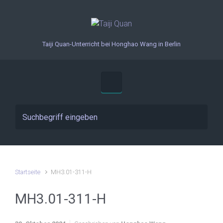
Zum Hauptinhalt springen
Taiji Quan-Unterricht bei Honghao Wang in Berlin
Startseite
MH3.01-311-H
MH3.01-311-H