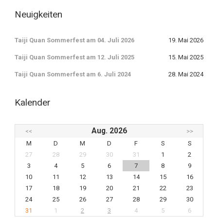
Neuigkeiten
Taiji Quan Sommerfest am 04. Juli 2026
19. Mai 2026
Taiji Quan Sommerfest am 12. Juli 2025
15. Mai 2025
Taiji Quan Sommerfest am 6. Juli 2024
28. Mai 2024
Kalender
Aug. 2026
<<
>>
M
D
M
D
F
S
S
27
28
29
30
31
1
2
3
4
5
6
7
8
9
10
11
12
13
14
15
16
17
18
19
20
21
22
23
24
25
26
27
28
29
30
31
1
2
3
4
5
6