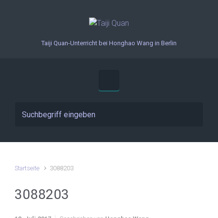
Zum Hauptinhalt springen
Taiji Quan-Unterricht bei Honghao Wang in Berlin
Startseite
3088203
3088203