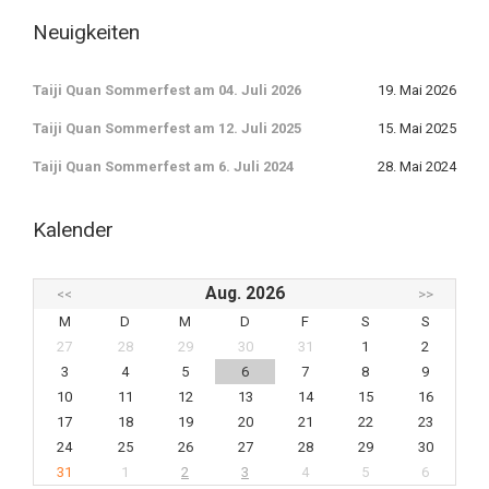
Neuigkeiten
Taiji Quan Sommerfest am 04. Juli 2026
19. Mai 2026
Taiji Quan Sommerfest am 12. Juli 2025
15. Mai 2025
Taiji Quan Sommerfest am 6. Juli 2024
28. Mai 2024
Kalender
Aug. 2026
<<
>>
M
D
M
D
F
S
S
27
28
29
30
31
1
2
3
4
5
6
7
8
9
10
11
12
13
14
15
16
17
18
19
20
21
22
23
24
25
26
27
28
29
30
31
1
2
3
4
5
6