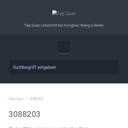
Zum Hauptinhalt springen
Taiji Quan-Unterricht bei Honghao Wang in Berlin
Startseite
3088203
3088203