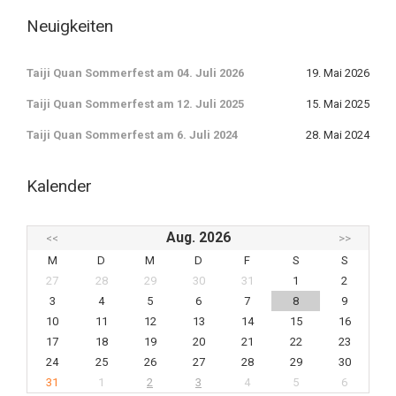
Neuigkeiten
Taiji Quan Sommerfest am 04. Juli 2026
19. Mai 2026
Taiji Quan Sommerfest am 12. Juli 2025
15. Mai 2025
Taiji Quan Sommerfest am 6. Juli 2024
28. Mai 2024
Kalender
Aug. 2026
<<
>>
M
D
M
D
F
S
S
27
28
29
30
31
1
2
3
4
5
6
7
8
9
10
11
12
13
14
15
16
17
18
19
20
21
22
23
24
25
26
27
28
29
30
31
1
2
3
4
5
6