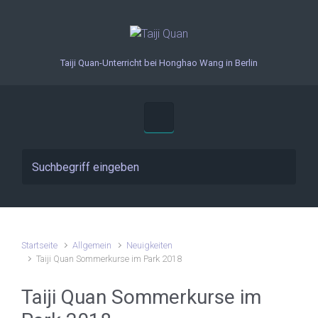
Zum Hauptinhalt springen
Taiji Quan-Unterricht bei Honghao Wang in Berlin
Startseite
Allgemein
Neuigkeiten
Taiji Quan Sommerkurse im Park 2018
Taiji Quan Sommerkurse im