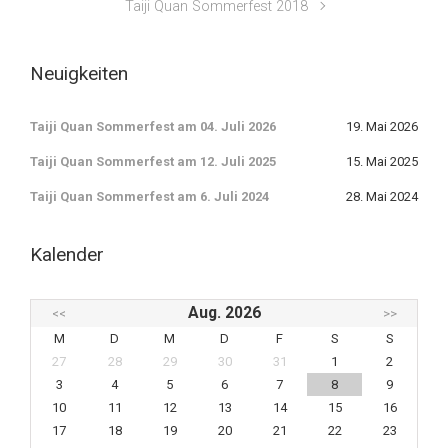
Taiji Quan Sommerfest 2018
Neuigkeiten
Taiji Quan Sommerfest am 04. Juli 2026
19. Mai 2026
Taiji Quan Sommerfest am 12. Juli 2025
15. Mai 2025
Taiji Quan Sommerfest am 6. Juli 2024
28. Mai 2024
Kalender
Aug. 2026
<<
>>
M
D
M
D
F
S
S
27
28
29
30
31
1
2
3
4
5
6
7
8
9
10
11
12
13
14
15
16
17
18
19
20
21
22
23