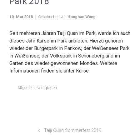
Park 2018
10. Mai 2018
Geschrieben von
Honghao Wang
Seit mehreren Jahren Taiji Quan im Park, werde ich auch
dieses Jahr Kurse im Park anbieten. Hierzu gehören
wieder der Bürgerpark in Pankow, der Weißenseer Park
in Weißensee, der Volkspark in Schöneberg und im
Garten des wieder gewonnenen Mondes. Weitere
Informationen finden sie unter Kurse.
Allgemein
,
Neuigkeiten
Taiji Quan Sommerfest 2019