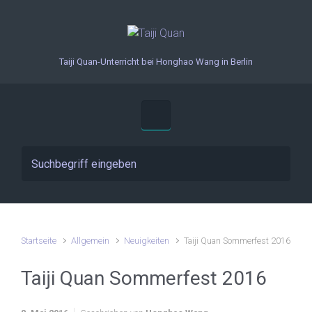
Zum Hauptinhalt springen
Taiji Quan-Unterricht bei Honghao Wang in Berlin
Startseite
Allgemein
Neuigkeiten
Taiji Quan Sommerfest 2016
Taiji Quan Sommerfest 2016