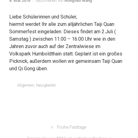
8. Mai 2016
Geschrieben von
Honghao Wang
Liebe Schülerinnen und Schüler,
hiermit werdet Ihr alle zum alljährlichen Taiji Quan
Sommerfest eingeladen. Dieses findet am 2.Juli (
Samstag ) zwischen 11.00 – 16.00 Uhr wie in den
Jahren zuvor auch auf der Zentralwiese im
Volkspark Humboldthain statt. Geplant ist ein großes
Picknick, außerdem wollen wir gemeinsam Taiji Quan
und Qi Gong üben.
Allgemein
,
Neuigkeiten
Frohe Festtage