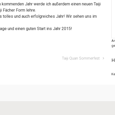
 Im kommenden Jahr werde ich außerdem einen neuen Taiji
ji Fächer Form lehre.
s tolles und auch erfolgreiches Jahr! Wir sehen uns im
age und einen guten Start ins Jahr 2015!
An
ge
Taiji Quan Sommerfest
H
Ke