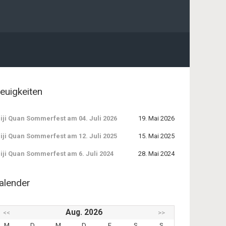
euigkeiten
iji Quan Sommerfest am 04. Juli 2026
19. Mai 2026
iji Quan Sommerfest am 12. Juli 2025
15. Mai 2025
iji Quan Sommerfest am 6. Juli 2024
28. Mai 2024
alender
Aug. 2026
<<
>>
M
D
M
D
F
S
S