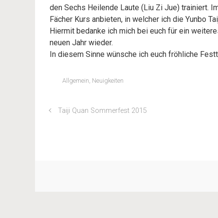
den Sechs Heilende Laute (Liu Zi Jue) trainiert.
Fächer Kurs anbieten, in welcher ich die Yunbo Tai
Hiermit bedanke ich mich bei euch für ein weitere
neuen Jahr wieder.
In diesem Sinne wünsche ich euch fröhliche Festt
Allgemein
,
Neuigkeiten
Taiji Quan Sommerfest 2015