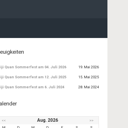
euigkeiten
iji Quan Sommerfest am 04. Juli 2026
19. Mai 2026
iji Quan Sommerfest am 12. Juli 2025
15. Mai 2025
iji Quan Sommerfest am 6. Juli 2024
28. Mai 2024
alender
Aug. 2026
<<
>>
M
D
M
D
F
S
S