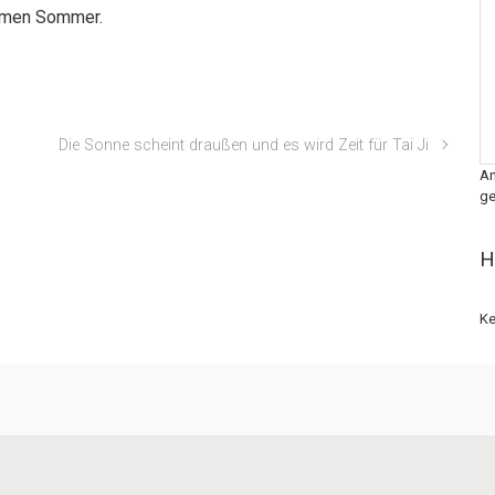
hmen Sommer.
Die Sonne scheint draußen und es wird Zeit für Tai Ji
An
ge
H
Ke