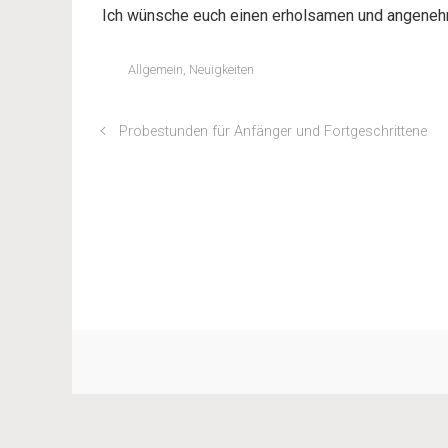
Ich wünsche euch einen erholsamen und angene
Allgemein
,
Neuigkeiten
Probestunden für Anfänger und Fortgeschrittene