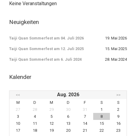
Keine Veranstaltungen
Neuigkeiten
Taiji Quan Sommerfest am 04. Juli 2026
19. Mai 2026
Taiji Quan Sommerfest am 12. Juli 2025
15. Mai 2025
Taiji Quan Sommerfest am 6. Juli 2024
28. Mai 2024
Kalender
Aug. 2026
<<
>>
M
D
M
D
F
S
S
27
28
29
30
31
1
2
3
4
5
6
7
8
9
10
11
12
13
14
15
16
17
18
19
20
21
22
23