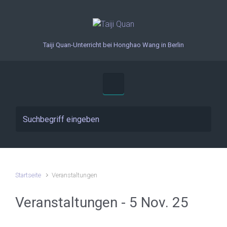
Zum Hauptinhalt springen
Taiji Quan-Unterricht bei Honghao Wang in Berlin
Startseite
Veranstaltungen
Veranstaltungen - 5 Nov. 25