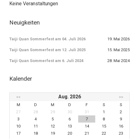
Keine Veranstaltungen
Neuigkeiten
Taiji Quan Sommerfest am 04. Juli 2026
19. Mai 2026
Taiji Quan Sommerfest am 12. Juli 2025
15. Mai 2025
Taiji Quan Sommerfest am 6. Juli 2024
28. Mai 2024
Kalender
Aug. 2026
<<
>>
M
D
M
D
F
S
S
27
28
29
30
31
1
2
3
4
5
6
7
8
9
10
11
12
13
14
15
16
17
18
19
20
21
22
23