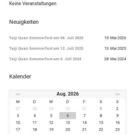
Keine Veranstaltungen
Neuigkeiten
Taiji Quan Sommerfest am 04. Juli 2026
19. Mai 2026
Taiji Quan Sommerfest am 12. Juli 2025
15. Mai 2025
Taiji Quan Sommerfest am 6. Juli 2024
28. Mai 2024
Kalender
Aug. 2026
<<
>>
M
D
M
D
F
S
S
27
28
29
30
31
1
2
3
4
5
6
7
8
9
10
11
12
13
14
15
16
17
18
19
20
21
22
23