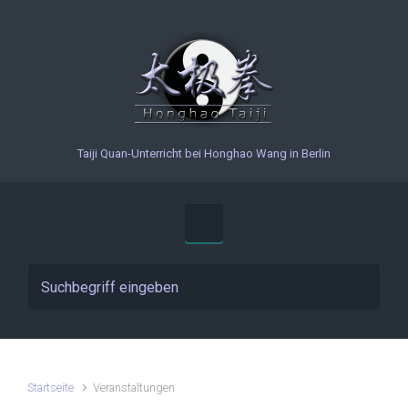
Zum Hauptinhalt springen
Taiji Quan-Unterricht bei Honghao Wang in Berlin
Startseite
Veranstaltungen