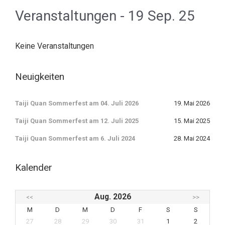
Veranstaltungen - 19 Sep. 25
Keine Veranstaltungen
Neuigkeiten
Taiji Quan Sommerfest am 04. Juli 2026
19. Mai 2026
Taiji Quan Sommerfest am 12. Juli 2025
15. Mai 2025
Taiji Quan Sommerfest am 6. Juli 2024
28. Mai 2024
Kalender
Aug. 2026
<<
>>
M
D
M
D
F
S
S
27
28
29
30
31
1
2