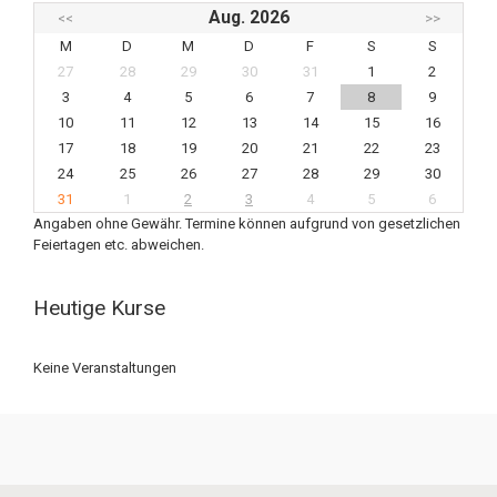
Aug. 2026
<<
>>
M
D
M
D
F
S
S
27
28
29
30
31
1
2
3
4
5
6
7
8
9
10
11
12
13
14
15
16
17
18
19
20
21
22
23
24
25
26
27
28
29
30
31
1
2
3
4
5
6
Angaben ohne Gewähr. Termine können aufgrund von gesetzlichen
Feiertagen etc. abweichen.
Heutige Kurse
Keine Veranstaltungen