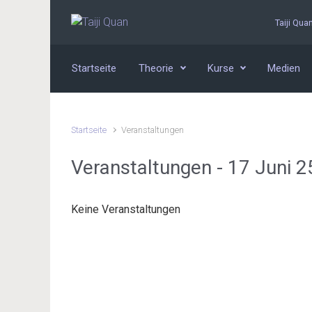
Zum Hauptinhalt springen
Taiji Qua
Startseite
Theorie
Kurse
Medien
Startseite
Veranstaltungen
Veranstaltungen - 17 Juni 2
Keine Veranstaltungen