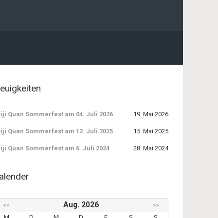
euigkeiten
iji Quan Sommerfest am 04. Juli 2026
19. Mai 2026
iji Quan Sommerfest am 12. Juli 2025
15. Mai 2025
iji Quan Sommerfest am 6. Juli 2024
28. Mai 2024
alender
Aug. 2026
<<
>>
M
D
M
D
F
S
S