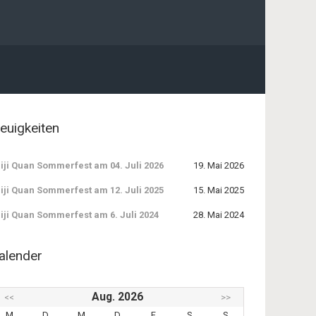
euigkeiten
iji Quan Sommerfest am 04. Juli 2026
19. Mai 2026
iji Quan Sommerfest am 12. Juli 2025
15. Mai 2025
iji Quan Sommerfest am 6. Juli 2024
28. Mai 2024
alender
Aug. 2026
<<
>>
M
D
M
D
F
S
S