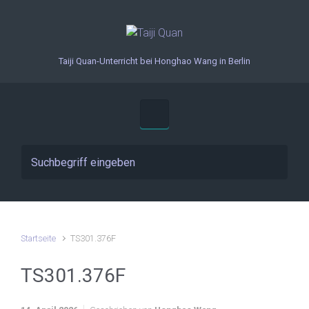
Zum Hauptinhalt springen
Taiji Quan-Unterricht bei Honghao Wang in Berlin
Startseite
TS301.376F
TS301.376F