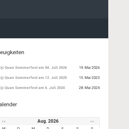
euigkeiten
iji Quan Sommerfest am 04. Juli 2026
19. Mai 2026
iji Quan Sommerfest am 12. Juli 2025
15. Mai 2025
iji Quan Sommerfest am 6. Juli 2024
28. Mai 2024
alender
Aug. 2026
<<
>>
M
D
M
D
F
S
S