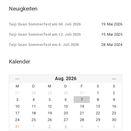
Neuigkeiten
Taiji Quan Sommerfest am 04. Juli 2026
19. Mai 2026
Taiji Quan Sommerfest am 12. Juli 2025
15. Mai 2025
Taiji Quan Sommerfest am 6. Juli 2024
28. Mai 2024
Kalender
Aug. 2026
<<
>>
M
D
M
D
F
S
S
27
28
29
30
31
1
2
3
4
5
6
7
8
9
10
11
12
13
14
15
16
17
18
19
20
21
22
23
24
25
26
27
28
29
30
31
1
2
3
4
5
6