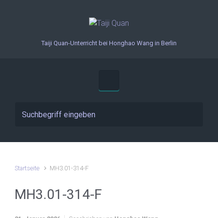
Zum Hauptinhalt springen
Taiji Quan-Unterricht bei Honghao Wang in Berlin
Startseite
MH3.01-314-F
MH3.01-314-F