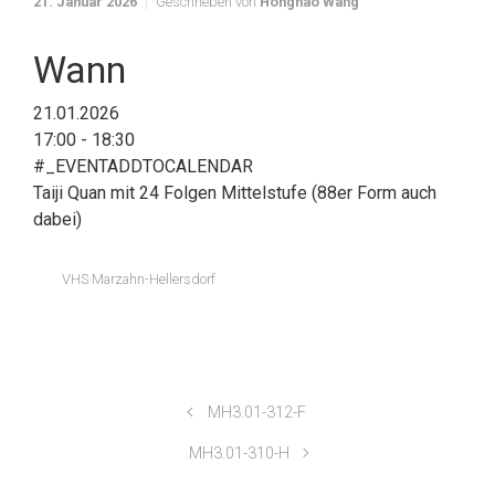
21. Januar 2026
Geschrieben von
Honghao Wang
Wann
21.01.2026
17:00 - 18:30
#_EVENTADDTOCALENDAR
Taiji Quan mit 24 Folgen Mittelstufe (88er Form auch
dabei)
VHS Marzahn-Hellersdorf
MH3.01-312-F
MH3.01-310-H